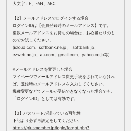
大文字：F、FAN、ABC
【2】メールアドレスでログインする場合
ログインIDは【会員登録時のメールアドレス】です。
複数メールアドレスをお持ちの場合は、お心当たりのも
のでお試しください。
(icloud.com、softbank.ne.jp、i.softbank.jp、
ezweb.ne.jp、au.com、gmail.com、yahoo.co.jp等)
※メールアドレスを変更した場合
マイページでメールアドレス変更手続をされていなけれ
ば、登録時のメールアドレスを入力してください。
機種変更などでメールが受信できなくなった場合でも、
「ログインID」としては有効です。
【3】パスワードが誤っている可能性
下記より必ず再設定をしてください。
https://plusmember.jp/login/forgot.php?