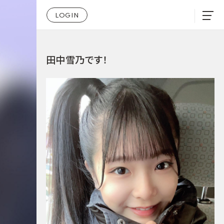
LOGIN
田中雪乃です！