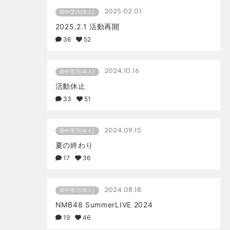
2025.02.01
田中雪乃(本人)
2025.2.1 活動再開
36
52
2024.10.16
田中雪乃(本人)
活動休止
33
51
2024.09.15
田中雪乃(本人)
夏の終わり
17
36
2024.08.18
田中雪乃(本人)
NMB48 SummerLIVE 2024
19
46