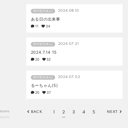
2024.08.10
田中雪乃(本人)
ある日の出来事
11
34
2024.07.21
田中雪乃(本人)
2024.7.14 15
20
52
2024.07.02
田中雪乃(本人)
るーちゃん(5)
20
37
Rooms
BACK
NEXT
1
2
3
4
5
us.inc