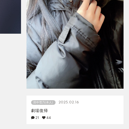
2025.02.16
田中雪乃(本人)
劇場復帰
21
44